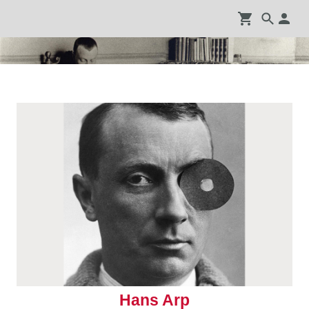
Hans Arp